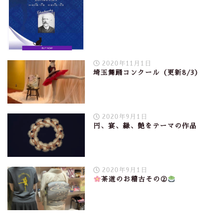
2020年11月1日
埼玉舞踊コンクール（更新8/3）
2020年9月1日
円、宴、縁、艶をテーマの作品
2020年9月1日
茶道のお稽古その②