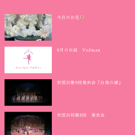
今月のお花
8月のお話 Vo2max
世田谷第9回発表会『白鳥の湖』
世田谷校第8回 発表会