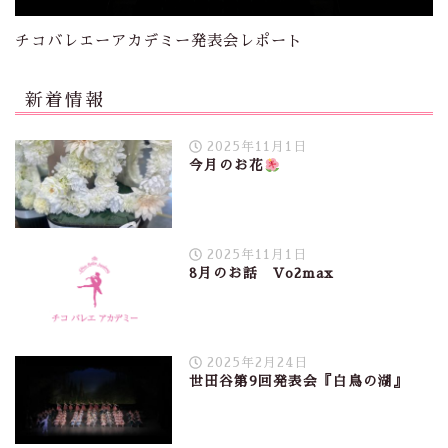
チコバレエーアカデミー発表会レポート
新着情報
2025年11月1日
今月のお花
2025年11月1日
8月のお話 Vo2max
2025年2月24日
世田谷第9回発表会『白鳥の湖』