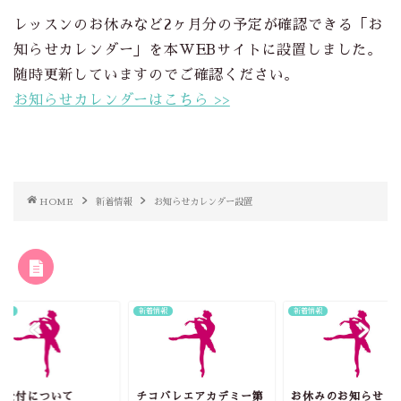
レッスンのお休みなど2ヶ月分の予定が確認できる「お
知らせカレンダー」を本WEBサイトに設置しました。
随時更新していますのでご確認ください。
お知らせカレンダーはこちら >>
HOME
新着情報
お知らせカレンダー設置
RELATED POST
情報
新着情報
新着情報
会受付について
チコバレエアカデミー第
お休みのお知らせ