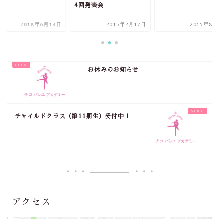
4回発表会
2018年6月13日
2015年2月17日
2015年8月
お休みのお知らせ
チャイルドクラス（第11期生）受付中！
アクセス