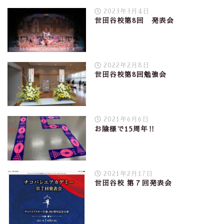
2023年3月4日
世田谷校第8回 発表会
2022年2月8日
世田谷校第8回勉強会
2021年6月6日
お陰様で15周年‼︎
2021年2月17日
世田谷校 第７回発表会