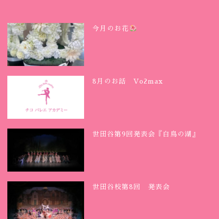
今月のお花
8月のお話 Vo2max
世田谷第9回発表会『白鳥の湖』
世田谷校第8回 発表会