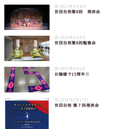
2023年3月4日
世田谷校第8回 発表会
2022年2月8日
世田谷校第8回勉強会
2021年6月6日
お陰様で15周年‼︎
2021年2月17日
世田谷校 第７回発表会