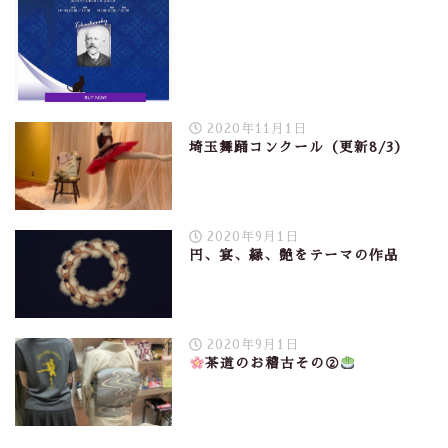
2020年11月1日
埼玉舞踊コンクール（更新8/3）
2020年9月1日
円、宴、縁、艶をテーマの作品
2020年9月1日
茶道のお稽古その②