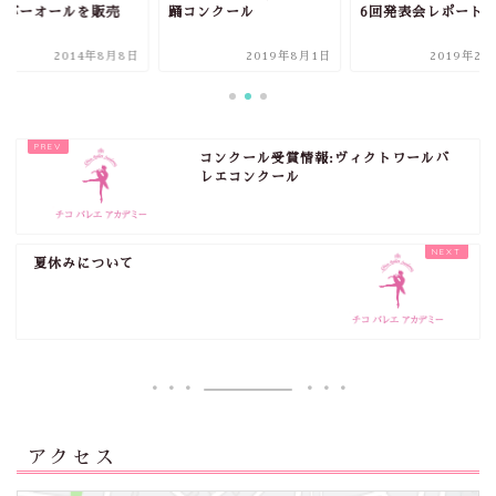
ーバーオールを販売
踊コンクール
6回発表会レポート
2014年8月8日
2019年8月1日
2019年2月
コンクール受賞情報:ヴィクトワールバ
レエコンクール
夏休みについて
アクセス