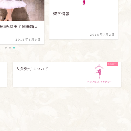
留学情報
お
速報:埼玉全国舞踊コ
2018年7月2日
2018年8月6日
入会受付について