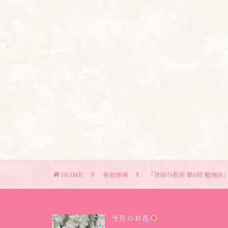
HOME
新着情報
「世田谷教室 第6回 勉強会
今月のお花