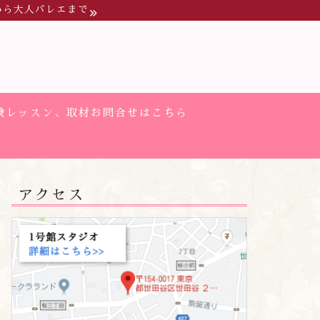
から大人バレエまで
験レッスン、取材お問合せはこちら
アクセス