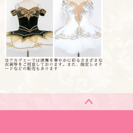
当アカデミーでは演舞を華やかに彩るさまざまな
衣裳等をご用意しております。また、指定レオタ
ードなどの販売もあります