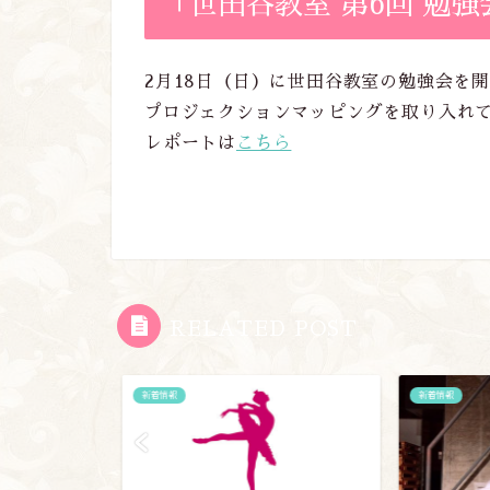
「世田谷教室 第6回 勉
2月18日（日）に世田谷教室の勉強会を
プロジェクションマッピングを取り入れ
レポートは
こちら
RELATED POST
新着情報
新着情報