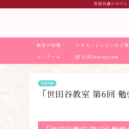
世田谷通りのバレ
教室の特徴
クラス・レッスンのご
コンクール
公式Instagram
新着情報
「世田谷教室 第6回 