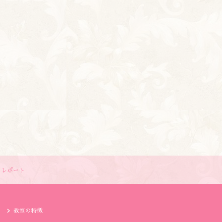
」レポート
教室の特徴