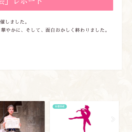
強会」レポート
開催しました。
て華やかに、そして、面白おかしく終わりました。
新着情報
新