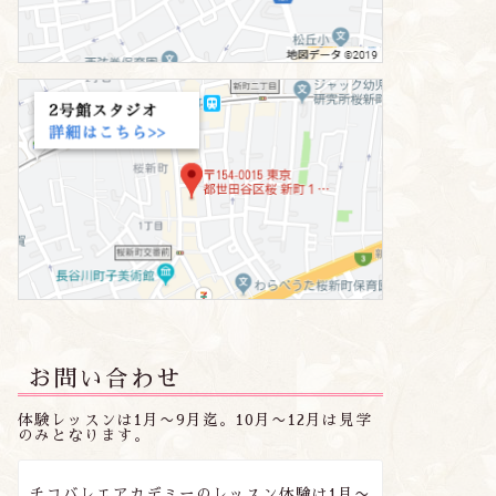
お問い合わせ
着情報
新着情報
体験レッスンは1月〜9月迄。10月〜12月は見学
のみとなります。
チコバレエアカデミーのレッスン体験は1月〜