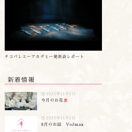
チコバレエーアカデミー発表会レポート
新着情報
2025年11月1日
今月のお花
2025年11月1日
8月のお話 Vo2max