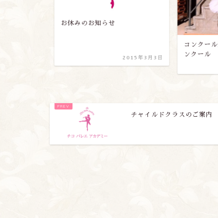
お休みのお知らせ
コンクール
ンクール
2018年7月2日
2015年3月3日
チャイルドクラスのご案内