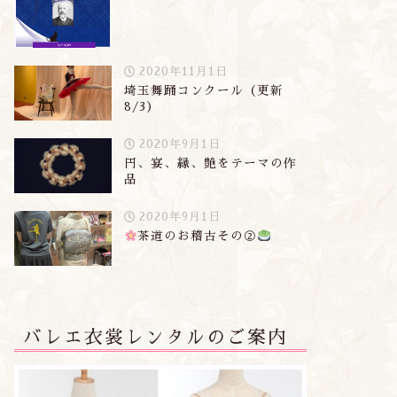
2020年11月1日
埼玉舞踊コンクール（更新
8/3）
2020年9月1日
円、宴、縁、艶をテーマの作
品
2020年9月1日
茶道のお稽古その②
バレエ衣裳レンタルのご案内