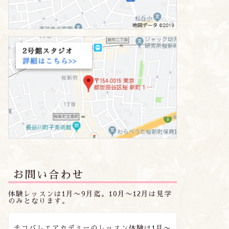
お問い合わせ
体験レッスンは1月〜9月迄。10月〜12月は見学
のみとなります。
チコバレエアカデミーのレッスン体験は1月〜