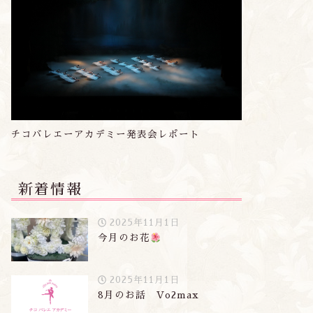
チコバレエーアカデミー発表会レポート
新着情報
2025年11月1日
今月のお花
2025年11月1日
8月のお話 Vo2max