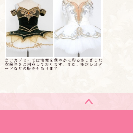
当アカデミーでは演舞を華やかに彩るさまざまな
衣裳等をご用意しております。また、指定レオタ
ードなどの販売もあります