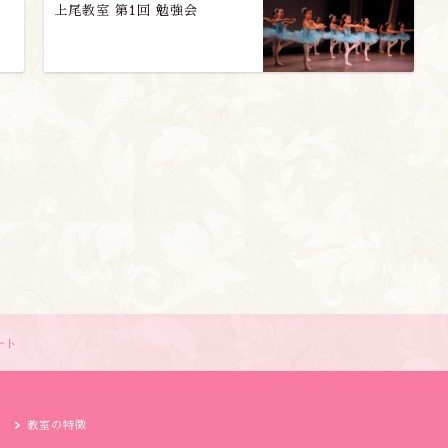
マ
上尾教室 第1回 勉強会
ート
教室の特徴