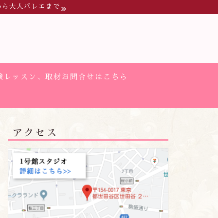
から大人バレエまで
験レッスン、取材お問合せはこちら
アクセス