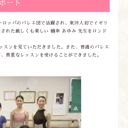
ポート
ーロッパのバレエ団で活躍され、東洋人初でイギリ
された厳しくも楽しい 樋傘 あゆみ 先生をロンド
レッスンを見ていただきました。また、普通のバレエ
中、貴重なレッスンを受けることができました。