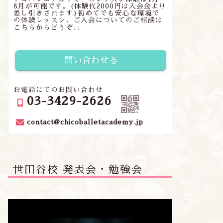
8月が可能です。(体験代2000円は入会金より
差し引きされます)初めてでも安心な環境で
の体験レッスン、ご入会についてのご相談は
こちらからどうぞ↓↓
問い合わせる
お電話にてのお問い合わせ
03-3429-2626
contact@chicoballetacademy.jp
世田谷校 発表会・勉強会