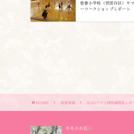
弦巻小学校（世田谷区）サ
ーワークショップレポート
HOME
新着情報
RADクラス特別講習会レポ
今月のお花