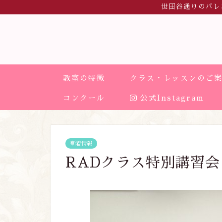
世田谷通りのバレ
教室の特徴
クラス・レッスンのご
コンクール
公式Instagram
新着情報
RADクラス特別講習