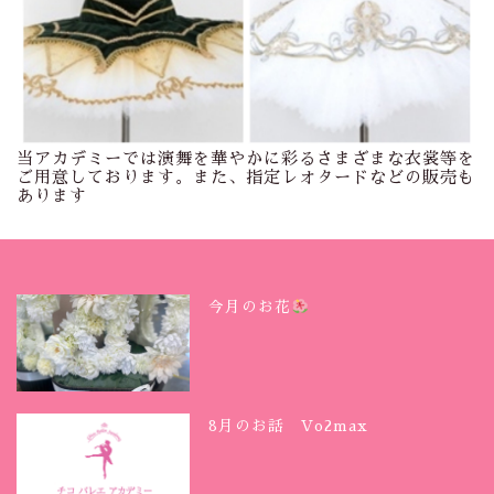
当アカデミーでは演舞を華やかに彩るさまざまな衣裳等を
ご用意しております。また、指定レオタードなどの販売も
あります
今月のお花
8月のお話 Vo2max