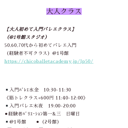
大人クラス
【大人初めて入門バレエクラス】
（@1号館スタジオ）
50,60,70代から初めてバレエ入門
（経験者不可クラス）@1号館
https://chicoballetacademy.jp/lp50/
入門ﾊﾞﾚｴ水金 10:30-11:30
《筋トレクラス+600円 11:40-12:00》
入門バレエ木夜 19:00-20:00
⚫︎経験者ﾊﾞﾘｴｰｼｮﾝ第一&三 日曜日
@1号館 ⚫︎（2号館）