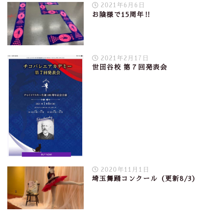
2021年6月6日
お陰様で15周年‼︎
2021年2月17日
世田谷校 第７回発表会
2020年11月1日
埼玉舞踊コンクール（更新8/3）