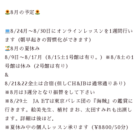
8月の予定
8/24月〜8/30日にオンラインレッスンを1週間行い
ます（朝早起きの習慣化ができます）
8月の夏休み
8/9日〜8/17月（8/15土1号館は有り。）※8/8土の1
号館は休み（2号館は有り）
&
8/21&22金土は合宿(但しCH&JBは通常通りあり）
※8月は3週分となり振替をして下さい
※8/29土 JA ETは東京バレエ団の『海賊』の鑑賞に
行きます。絵美先生、植村 まお、太田すみれも出演し
ます。詳細は後ほど．
※夏休み中の個人レッスン承ります（¥8800/50分）