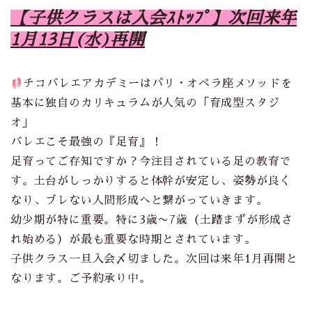
【子供クラスは入会ｽﾄｯﾌﾟ】次回来年
1月13日(水)再開
チコバレエアカデミーはパリ・オペラ座メソッドを
基本に独自のカリキュラムが人気の「育成型スタジ
オ」
バレエこそ最強の『足育』！
足育ってご存知ですか？今注目されている足の教育で
す。土台がしっかりすると体幹が安定し、姿勢が良く
なり、ブレない人間形成へと繋がっていきます。
幼少期が特に重要。特に3歳〜7歳（土踏まずが形成さ
れ始める）が最も重要な時期とされています。
子供クラス一旦入会〆切ました。次回は来年1月再開と
なります。ご予約承り中。