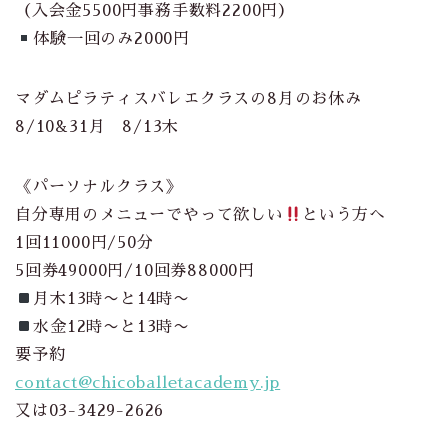
（入会金5500円事務手数料2200円）
体験一回のみ2000円
マダムピラティスバレエクラスの8月のお休み
8/10&31月 8/13木
《パーソナルクラス》
自分専用のメニューでやって欲しい
という方へ
1回11000円/50分
5回券49000円/10回券88000円
月木13時〜と14時〜
水金12時〜と13時〜
要予約
contact@chicoballetacademy.jp
又は03-3429-2626