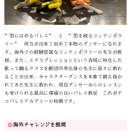
”型にはめるバレエ” と ”型を破るコンテンポラ
リー” 両方が出来て初めて本物のダンサーになれま
す。海外での経験豊富なコンテンポラリーの先生が教
授。また、エクスプレッションという表現に特化した
歌って踊るクラスを劇団四季出身の先生に直々に教わ
ることが出来、キャラクターダンスを本番で鍛え抜か
れてきた先生に教われ、現役ダンサーからのレッスン
も受けられる最高に環境の良いバレエ教室 これがチ
コバレエアカデミーの特徴です。
海外チャレンジを推奨