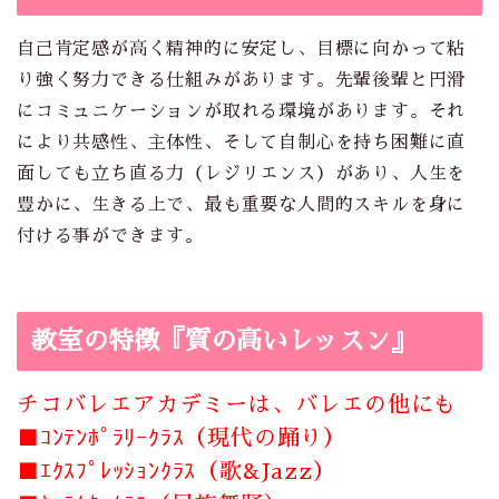
自己肯定感が高く精神的に安定し、目標に向かって粘
り強く努力できる仕組みがあります。先輩後輩と円滑
にコミュニケーションが取れる環境があります。それ
により共感性、主体性、そして自制心を持ち困難に直
面しても立ち直る力（レジリエンス）があり、人生を
豊かに、生きる上で、最も重要な人間的スキルを身に
付ける事ができます。
教室の特徴『質の高いレッスン』
チコバレエアカデミーは、バレエの他にも
■ｺﾝﾃﾝﾎﾟﾗﾘｰｸﾗｽ（現代の踊り）
■ｴｸｽﾌﾟﾚｯｼｮﾝｸﾗｽ（歌&Jazz）