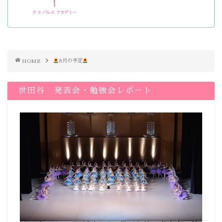
HOME
8月の予定
世田谷 発表会・勉強会レポート