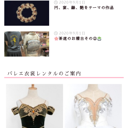
2020年9月1日
円、宴、縁、艶をテーマの作品
2020年9月1日
茶道のお稽古その②
バレエ衣裳レンタルのご案内