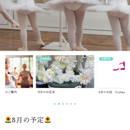
新着情報
コンクール
8月のお話 Vo2max
埼玉舞踊コンクール（更
8月の予定