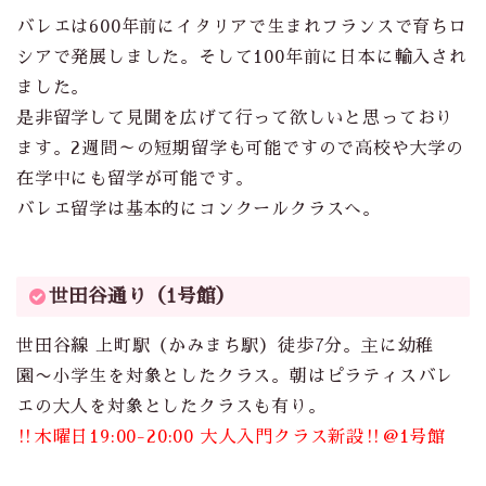
バレエは600年前にイタリアで生まれフランスで育ちロ
シアで発展しました。そして100年前に日本に輸入され
ました。
是非留学して見聞を広げて行って欲しいと思っており
ます。2週間～の短期留学も可能ですので高校や大学の
在学中にも留学が可能です。
バレエ留学は基本的にコンクールクラスへ。
世田谷通り（1号館）
世田谷線 上町駅（かみまち駅）徒歩7分。主に幼稚
園〜小学生を対象としたクラス。朝はピラティスバレ
エの大人を対象としたクラスも有り。
‼︎木曜日19:00-20:00 大人入門クラス新設‼︎@1号館