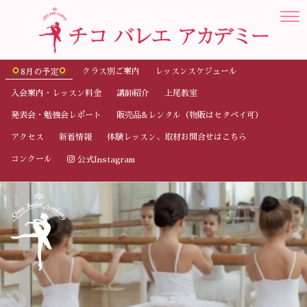
クラス別ご案内
レッスンスケジュール
8月の予定
入会案内・レッスン料金
講師紹介
上尾教室
発表会・勉強会レポート
販売品&レンタル（物販はセタペイ可）
アクセス
新着情報
体験レッスン、取材お問合せはこちら
コンクール
公式Instagram