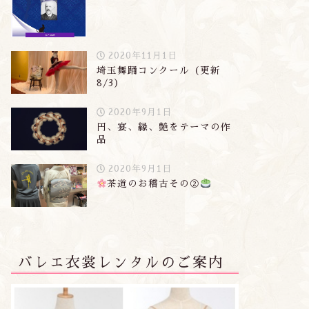
2020年11月1日
埼玉舞踊コンクール（更新
8/3）
2020年9月1日
円、宴、縁、艶をテーマの作
品
2020年9月1日
茶道のお稽古その②
バレエ衣裳レンタルのご案内