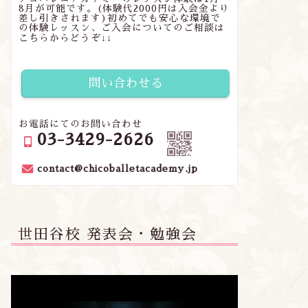
8月が可能です。(体験代2000円は入会金より
差し引きされます)初めてでも安心な環境で
の体験レッスン、ご入会についてのご相談は
こちらからどうぞ↓↓
問い合わせる
お電話にてのお問い合わせ
03-3429-2626
contact@chicoballetacademy.jp
世田谷校 発表会・勉強会