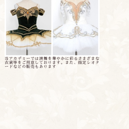
当アカデミーでは演舞を華やかに彩るさまざまな
衣裳等をご用意しております。また、指定レオタ
ードなどの販売もあります