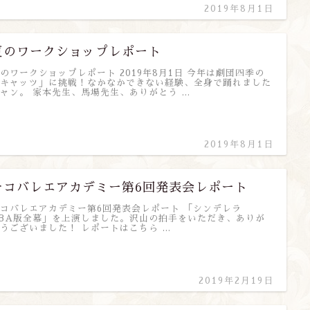
2019年8月1日
夏のワークショップレポート
のワークショップレポート 2019年8月1日 今年は劇団四季の
キャッツ」に挑戦！なかなかできない経験、全身で踊れました
ャン。 家本先生、馬場先生、ありがとう …
2019年8月1日
チコバレエアカデミー第6回発表会レポート
コバレエアカデミー第6回発表会レポート 「シンデレラ
BA版全幕」を上演しました。沢山の拍手をいただき、ありが
うございました！ レポートはこちら …
2019年2月19日