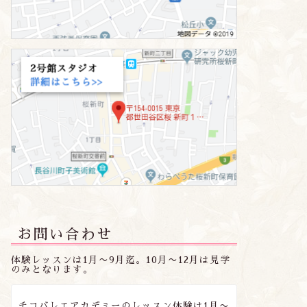
お問い合わせ
体験レッスンは1月〜9月迄。10月〜12月は見学
のみとなります。
チコバレエアカデミーのレッスン体験は1月〜