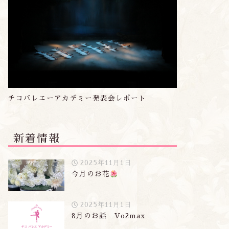
チコバレエーアカデミー発表会レポート
新着情報
2025年11月1日
今月のお花
2025年11月1日
8月のお話 Vo2max