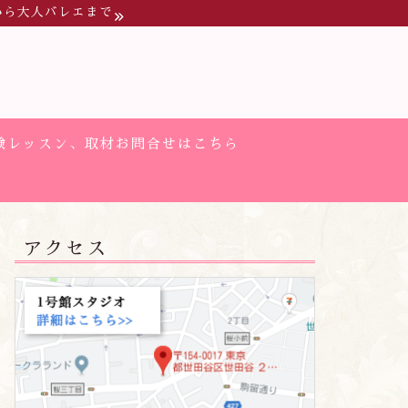
から大人バレエまで
験レッスン、取材お問合せはこちら
アクセス