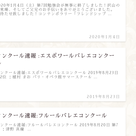
020年1月4日（土）第7回勉強会が無事に終了しました！沢山の
来場、そしてご父兄のお手伝いをありがとうございました。
待たせ致しました！コンテンポラリー「フレンドシップ …
2020年1月4日
コンクール速報 :エスポワールバレエコンクー
ル
ンクール速報:エスポワールバレエコンクール 2019年8月23日
2位 ：植村 まお パリ・オペラ座サマースクール …
2019年8月23日
コンクール速報:フルールバレエコンクール
ンクール速報:フルールバレエコンクール 2019年8月20日 第7
 ：津野 真優 …