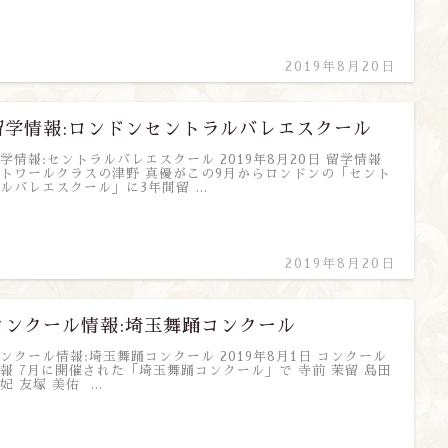
2019年8月20日
留学情報:ロンドンセントラルバレエスクール
学情報:セントラルバレエスクール 2019年8月20日 留学情報
トワールクラスの津野 真優がこの9月からロンドンの「セント
ルバレエスクール」に3年間留 …
2019年8月20日
コンクール情報:埼玉舞踊コンクール
ンクール情報:埼玉舞踊コンクール 2019年8月1日 コンクール
報 7月に開催された「埼玉舞踊コンクール」で 寺前 茉留 島田
妃 友塚 美佑 …