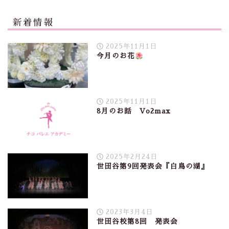
新着情報
2025年11月1日
今月のお花
2025年11月1日
8月のお話 Vo2max
2025年2月24日
世田谷第9回発表会『白鳥の湖』
2023年3月4日
世田谷校第8回 発表会