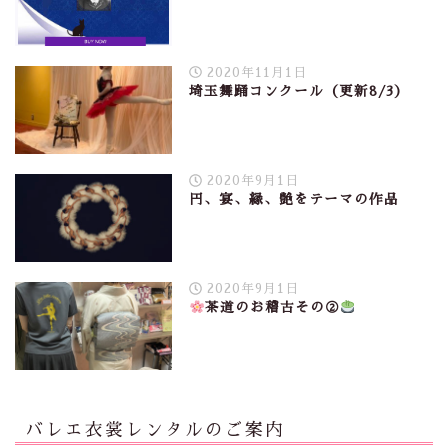
2020年11月1日
埼玉舞踊コンクール（更新8/3）
2020年9月1日
円、宴、縁、艶をテーマの作品
2020年9月1日
茶道のお稽古その②
バレエ衣裳レンタルのご案内