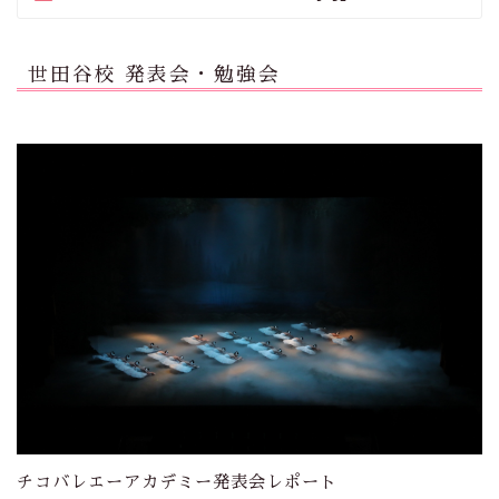
世田谷校 発表会・勉強会
チコバレエーアカデミー発表会レポート