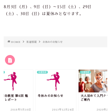
8月3日（月）、9日（日）～15日（土）、29日
（土）、30日（日）は夏休みとなります。
HOME
新着情報
お休みのお知らせ
RELATED POST
情報
新着情報
新着情報
世田谷教室 第6回 勉
冬休みのお知らせ
大人初めて入門クラ
会」レポート
ご案内
2018年5月10日
2013年12月24日
2020年2月