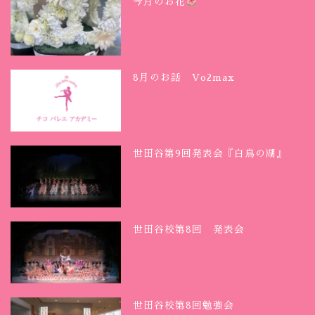
今月のお花
8月のお話 Vo2max
世田谷第9回発表会『白鳥の湖』
世田谷校第8回 発表会
世田谷校第8回勉強会