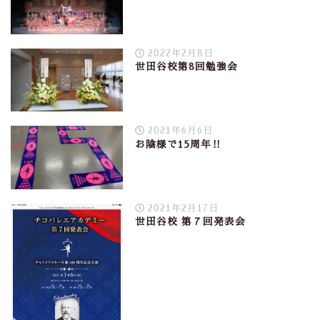
2022年2月8日
世田谷校第8回勉強会
2021年6月6日
お陰様で15周年‼︎
2021年2月17日
世田谷校 第７回発表会