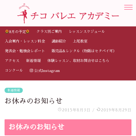
クラス別ご案内
レッスンスケジュール
8月の予定
入会案内・レッスン料金
講師紹介
上尾教室
発表会・勉強会レポート
販売品&レンタル（物販はセタペイ可）
アクセス
新着情報
体験レッスン、取材お問合せはこちら
コンクール
公式Instagram
新着情報
お休みのお知らせ
2015年8月3日
/
2019年8月29日
お休みのお知らせ