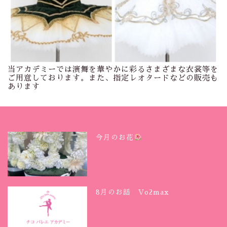
当アカデミーでは演舞を華やかに彩るさまざまな衣裳等を
ご用意しております。また、指定レオタードなどの販売も
あります
今月のお花
8月のお話 Vo2max