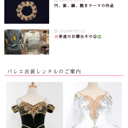
2020年9月1日
円、宴、縁、艶をテーマの作品
2020年9月1日
茶道のお稽古その②
バレエ衣裳レンタルのご案内