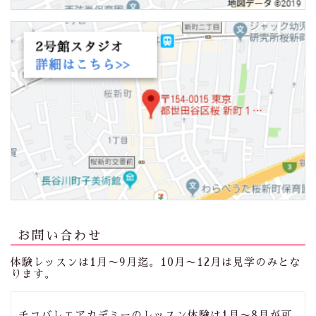
お問い合わせ
体験レッスンは1月〜9月迄。10月〜12月は見学のみとな
ります。
チコバレエアカデミーのレッスン体験は1月〜8月が可