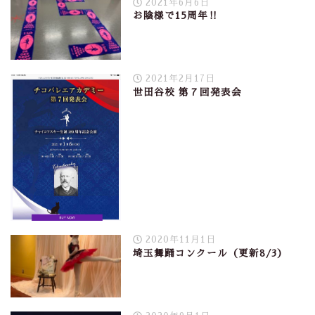
2021年6月6日
お陰様で15周年‼︎
2021年2月17日
世田谷校 第７回発表会
2020年11月1日
埼玉舞踊コンクール（更新8/3）