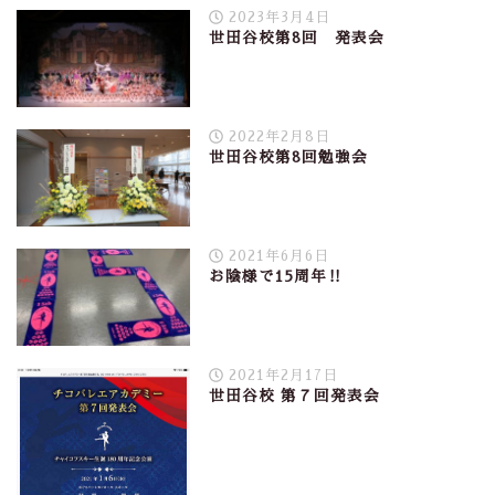
2023年3月4日
世田谷校第8回 発表会
2022年2月8日
世田谷校第8回勉強会
2021年6月6日
お陰様で15周年‼︎
2021年2月17日
世田谷校 第７回発表会