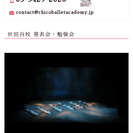
contact@chicoballetacademy.jp
世田谷校 発表会・勉強会