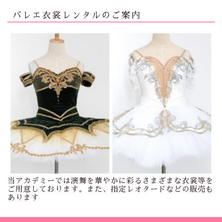
バレエ衣裳レンタルのご案内
当アカデミーでは演舞を華やかに彩るさまざまな衣裳等を
ご用意しております。また、指定レオタードなどの販売も
あります