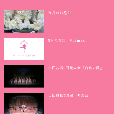
今月のお花
8月のお話 Vo2max
世田谷第9回発表会『白鳥の湖』
世田谷校第8回 発表会