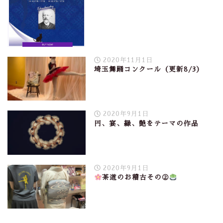
2020年11月1日
埼玉舞踊コンクール（更新8/3）
2020年9月1日
円、宴、縁、艶をテーマの作品
2020年9月1日
茶道のお稽古その②