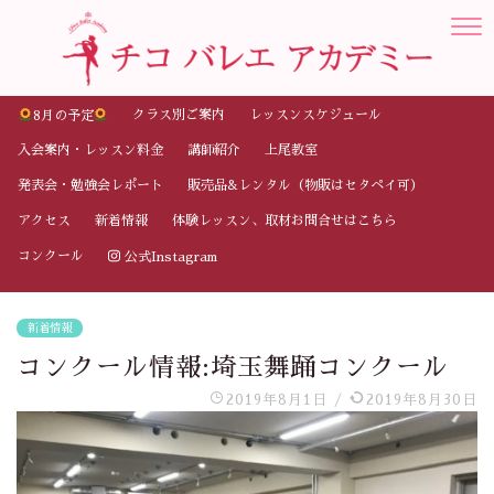
クラス別ご案内
レッスンスケジュール
8月の予定
入会案内・レッスン料金
講師紹介
上尾教室
発表会・勉強会レポート
販売品&レンタル（物販はセタペイ可）
アクセス
新着情報
体験レッスン、取材お問合せはこちら
コンクール
公式Instagram
新着情報
コンクール情報:埼玉舞踊コンクール
2019年8月1日
/
2019年8月30日