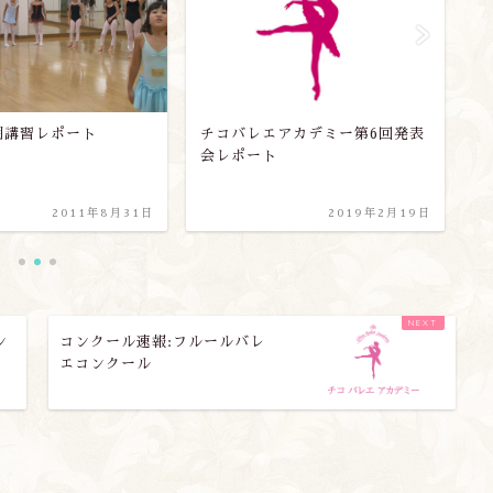
アカデミー第6回発表
生徒募集の受付終了に関して
上
2019年2月19日
2015年9月7日
ン
コンクール速報:フルールバレ
エコンクール