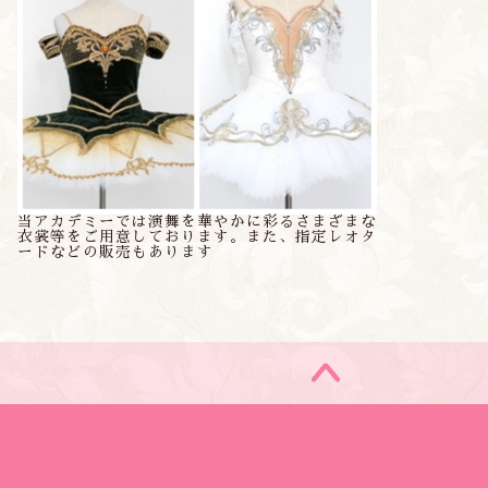
当アカデミーでは演舞を華やかに彩るさまざまな
衣裳等をご用意しております。また、指定レオタ
ードなどの販売もあります