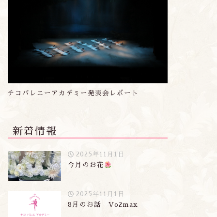
チコバレエーアカデミー発表会レポート
新着情報
2025年11月1日
今月のお花
2025年11月1日
8月のお話 Vo2max
着情報
新着情報