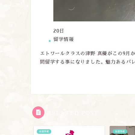
20日
留学情報
エトワールクラスの津野 真優がこの9月
間留学する事になりました。魅力あるバ
RELATED POST
新着情報
新着情報