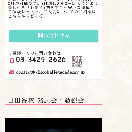
8月が可能です。(体験代2000円は入会金より
差し引きされます)初めてでも安心な環境で
の体験レッスン、ご入会についてのご相談は
こちらからどうぞ↓↓
問い合わせる
お電話にてのお問い合わせ
03-3429-2626
contact@chicoballetacademy.jp
世田谷校 発表会・勉強会