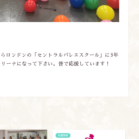
からロンドンの「セントラルバレエスクール」に3年
レリーナになって下さい。皆で応援しています！
新着情報
新