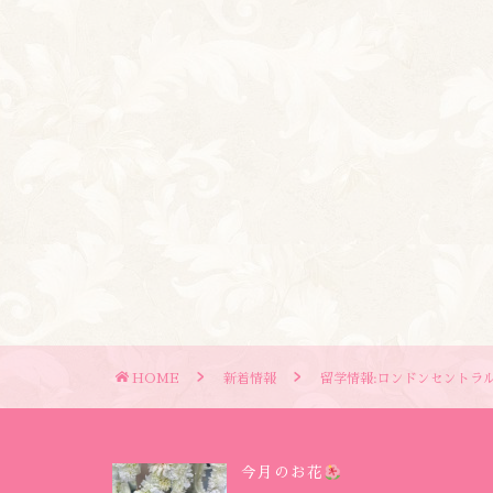
HOME
新着情報
留学情報:ロンドンセントラ
今月のお花