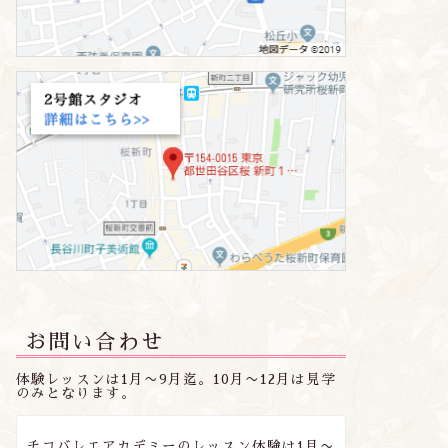
お問い合わせ
体験レッスンは1月〜9月迄。10月〜12月は見学
のみとなります。
チコバレエアカデミーのレッスン体験は1月〜