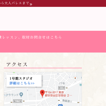
から大人バレエまで
験レッスン、取材お問合せはこちら
アクセス