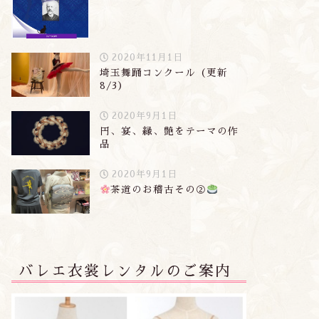
2020年11月1日
埼玉舞踊コンクール（更新
8/3）
2020年9月1日
円、宴、縁、艶をテーマの作
品
2020年9月1日
茶道のお稽古その②
バレエ衣裳レンタルのご案内