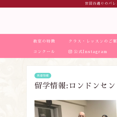
世田谷通りのバレ
教室の特徴
クラス・レッスンのご
コンクール
公式Instagram
新着情報
留学情報:ロンドンセ