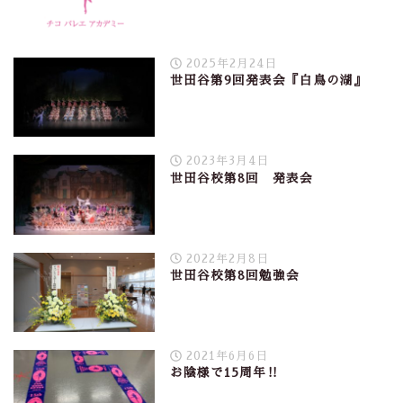
2025年2月24日
世田谷第9回発表会『白鳥の湖』
2023年3月4日
世田谷校第8回 発表会
2022年2月8日
世田谷校第8回勉強会
2021年6月6日
お陰様で15周年‼︎