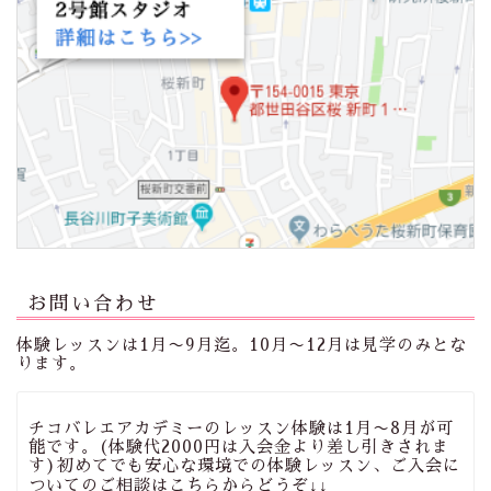
お問い合わせ
体験レッスンは1月〜9月迄。10月〜12月は見学のみとな
ります。
チコバレエアカデミーのレッスン体験は1月〜8月が可
能です。(体験代2000円は入会金より差し引きされま
す)初めてでも安心な環境での体験レッスン、ご入会に
ついてのご相談はこちらからどうぞ↓↓