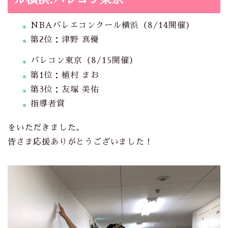
NBAバレエコンクール横浜（8/14開催）
第2位：津野 真優
バレコン東京（8/15開催）
第1位：植村 まお
第3位：友塚 美佑
指導者賞
をいただきました。
皆さま応援ありがとうございました！