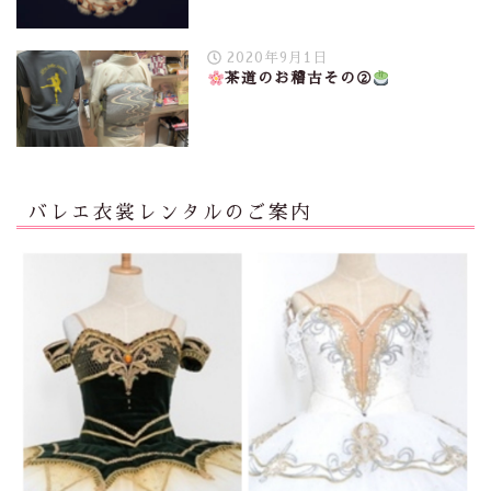
2020年9月1日
茶道のお稽古その②
バレエ衣裳レンタルのご案内