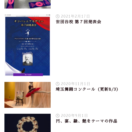
2021年2月17日
世田谷校 第７回発表会
2020年11月1日
埼玉舞踊コンクール（更新8/3）
2020年9月1日
円、宴、縁、艶をテーマの作品