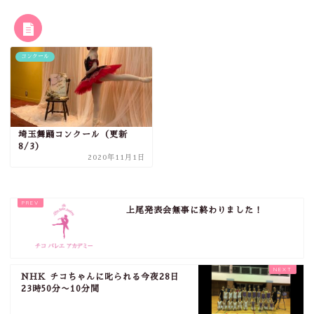
RELATED POST
コンクール
埼玉舞踊コンクール（更新
8/3）
2020年11月1日
上尾発表会無事に終わりました！
NHK チコちゃんに叱られる今夜28日
23時50分〜10分間