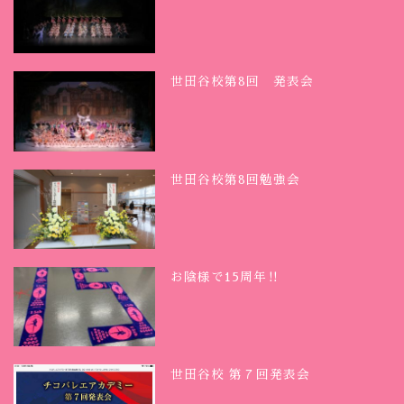
世田谷校第8回 発表会
世田谷校第8回勉強会
お陰様で15周年‼︎
世田谷校 第７回発表会