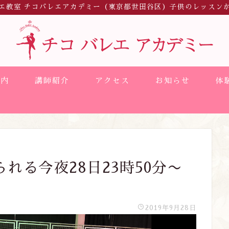
エ教室 チコバレエアカデミー（東京都世田谷区）子供のレッスン
案内
講師紹介
アクセス
お知らせ
体
れる今夜28日23時50分〜
2019年9月28日