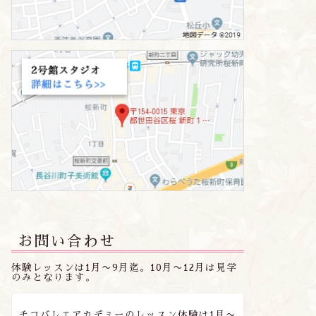
お問い合わせ
体験レッスンは1月〜9月迄。10月〜12月は見学
のみとなります。
チコバレエアカデミーのレッスン体験は1月〜