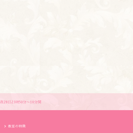
28日23時50分〜10分間
教室の特徴