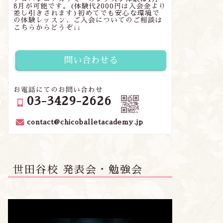
8月が可能です。(体験代2000円は入会金より
差し引きされます)初めてでも安心な環境で
の体験レッスン、ご入会についてのご相談は
こちらからどうぞ↓↓
問い合わせる
お電話にてのお問い合わせ
03-3429-2626
contact@chicoballetacademy.jp
世田谷校 発表会・勉強会