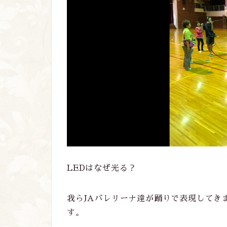
LEDはなぜ光る？
我らJAバレリーナ達が踊りで表現してき
す。