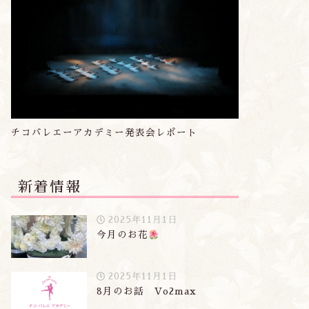
チコバレエーアカデミー発表会レポート
新着情報
2025年11月1日
今月のお花
2025年11月1日
8月のお話 Vo2max