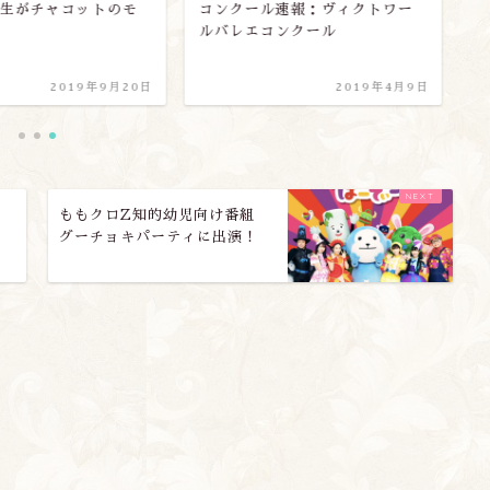
生がチャコットのモ
コンクール速報：ヴィクトワー
世
ルバレエコンクール
2019年9月20日
2019年4月9日
ももクロZ知的幼児向け番組
グーチョキパーティに出演！