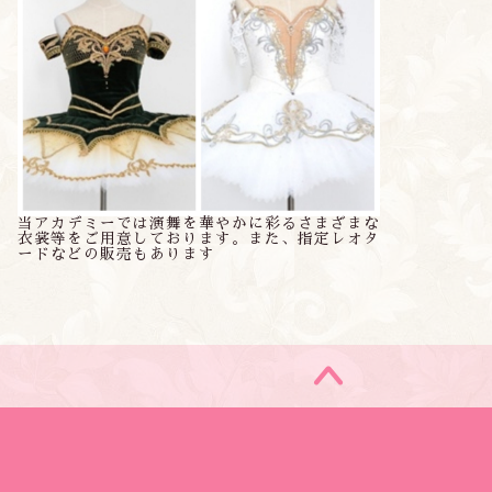
当アカデミーでは演舞を華やかに彩るさまざまな
衣裳等をご用意しております。また、指定レオタ
ードなどの販売もあります