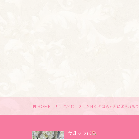
HOME
未分類
NHK チコちゃんに叱られる今夜
今月のお花