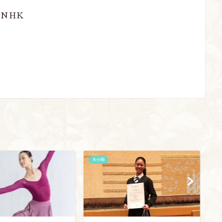
合NHK
未分類
未