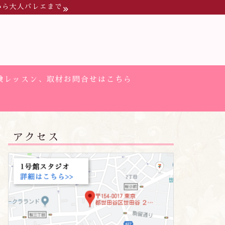
から大人バレエまで
験レッスン、取材お問合せはこちら
アクセス