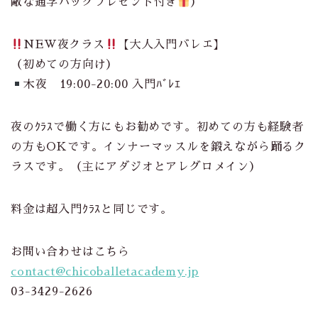
敵な通学バッグプレゼント付き
）
NEW夜クラス
【大人入門バレエ】
（初めての方向け）
木夜 19:00-20:00 入門ﾊﾞﾚｴ
夜のｸﾗｽで働く方にもお勧めです。初めての方も経験者
の方もOKです。インナーマッスルを鍛えながら踊るク
ラスです。（主にアダジオとアレグロメイン）
料金は超入門ｸﾗｽと同じです。
お問い合わせはこちら
contact@chicoballetacademy.jp
03-3429-2626