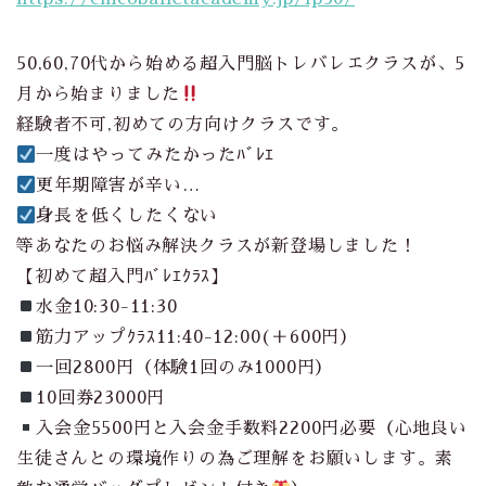
50,60,70代から始める超入門脳トレバレエクラスが、5
月から始まりました
経験者不可,初めての方向けクラスです。
一度はやってみたかったﾊﾞﾚｴ
更年期障害が辛い…
身長を低くしたくない
等あなたのお悩み解決クラスが新登場しました！
【初めて超入門ﾊﾞﾚｴｸﾗｽ】
水金10:30-11:30
筋力アップｸﾗｽ11:40-12:00(＋600円）
一回2800円（体験1回のみ1000円）
10回券23000円
入会金5500円と入会金手数料2200円必要（心地良い
生徒さんとの環境作りの為ご理解をお願いします。素