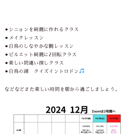
⚫︎シニョンを綺麗に作れるクラス
⚫︎メイクレッスン
⚫︎白鳥のしなやかな腕レッスン
⚫︎ピルエット綺麗に2回転クラス
⚫︎楽しい間違い探しクラス
⚫︎白鳥の湖 クイズイントロドン
などなどまた楽しい時間を朝から過ごしましょう。