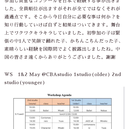
参加し貴重なコンクールを日本で経験する事が出きま
した。全員順位が出ますがそれが全てではなくそれが
通過点です。そこから今日自分に必要な事は何か？を
知り行動していけば自ずと結果はついてきます。舞台
上でワクワクキラキラしていました。初参加の子は緊
張の中1人で笑顔で踊れた子、かちんこちんだった子、
素晴らしい経験を国際間でよく披露出しましたね。中
国の皆さま遠くからありがとうございました。謝謝
WS 1&2 May @CBAstudio 1studio(older) 2nd
studio(younger)