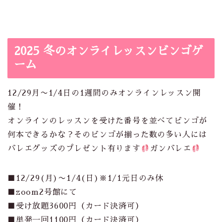
2025 冬のオンライレッスンビンゴゲ
ーム
12/29月〜1/4日の1週間のみオンラインレッスン開
催！
オンラインのレッスンを受けた番号を並べてビンゴが
何本できるかな？そのビンゴが揃った数の多い人には
バレエグッズのプレゼント有ります
ガンバレエ
■12/29(月)〜1/4(日)※1/1元日のみ休
■zoom2号館にて
■
受け放題
3600
円（カード決済可）
■
単発一回
1100
円（カード決済可）