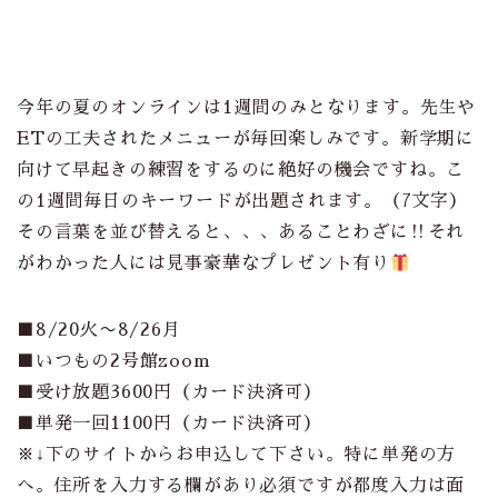
今年の夏のオンラインは1週間のみとなります。先生や
ETの工夫されたメニューが毎回楽しみです。新学期に
向けて早起きの練習をするのに絶好の機会ですね。こ
の1週間毎日のキーワードが出題されます。（7文字）
その言葉を並び替えると、、、あることわざに‼︎それ
がわかった人には見事豪華なプレゼント有り
■8/20火〜8/26月
■いつもの2号館zoom
■受け放題3600円（カード決済可）
■単発一回1100円（カード決済可）
※↓下のサイトからお申込して下さい。特に単発の方
へ。住所を入力する欄があり必須ですが都度入力は面