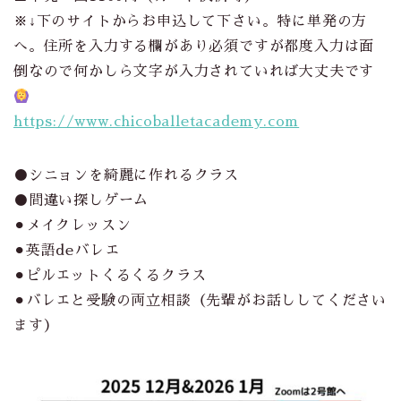
※
↓
下のサイトからお申込して下さい。特に単発の方
へ。住所を入力する欄があり必須ですが都度入力は面
倒なので何かしら文字が入力されていれば大丈夫です
https://www.chicoballetacademy.com
●シニョンを綺麗に作れるクラス
●間違い探しゲーム
⚫︎メイクレッスン
⚫︎英語deバレエ
⚫︎ピルエットくるくるクラス
⚫︎バレエと受験の両立相談（先輩がお話ししてください
ます）