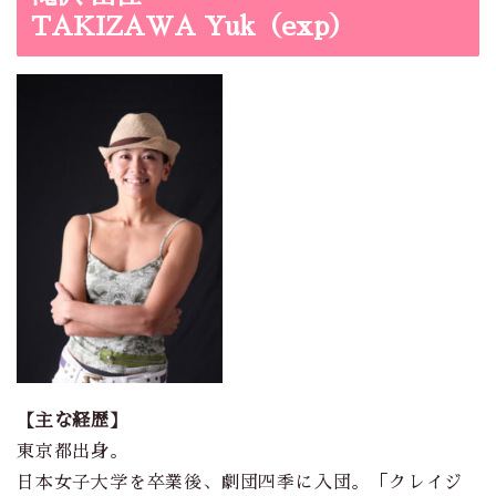
TAKIZAWA Yuk（exp）
【主な経歴】
東京都出身。
日本女子大学を卒業後、劇団四季に入団。「クレイジ