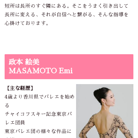
短所は長所のすぐ隣にある。そこをうまく引き出して
長所に変える、それが自信へと繋がる、そんな指導を
心掛けております。
政本 絵美
MASAMOTO Emi
【主な経歴】
4歳より香川県でバレエを始め
る
チャイコフスキー記念東京バ
レエ団員
東京バレエ団の様々な作品に