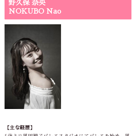
野久保 奈央
NOKUBO Nao
【主な経歴】