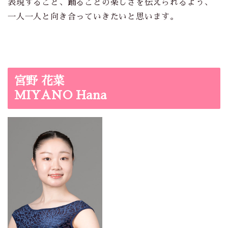
表現すること、踊ることの楽しさを伝えられるよう、
一人一人と向き合っていきたいと思います。
宮野 花菜
MIYANO Hana