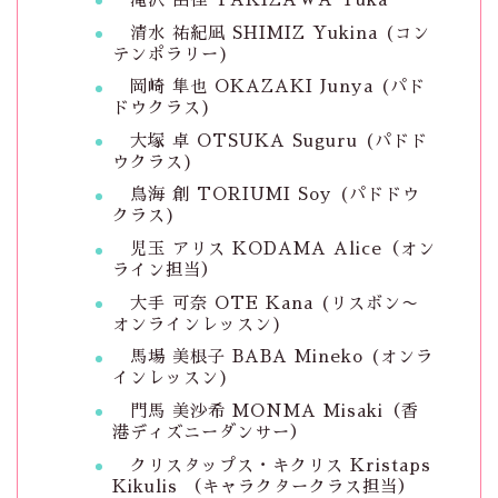
清水 祐紀凪 SHIMIZ Yukina (コン
テンポラリー)
岡崎 隼也 OKAZAKI Junya (パド
ドウクラス)
大塚 卓 OTSUKA Suguru (パドド
ウクラス)
鳥海 創 TORIUMI Soy (パドドウ
クラス)
児玉 アリス KODAMA Alice（オン
ライン担当）
大手 可奈 OTE Kana (リスボン〜
オンラインレッスン)
馬場 美根子 BABA Mineko (オンラ
インレッスン)
門馬 美沙希 MONMA Misaki（香
港ディズニーダンサー）
クリスタップス・キクリス Kristaps
Kikulis （キャラクタークラス担当）