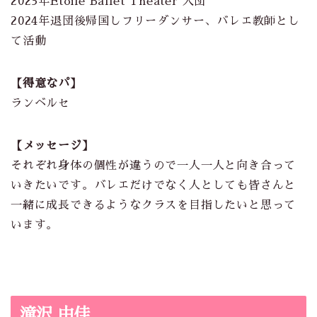
2023年Etoile Ballet Theater 入団
2024年退団後帰国しフリーダンサー、バレエ教師とし
て活動
【得意なパ】
ランベルセ
【メッセージ】
それぞれ身体の個性が違うので一人一人と向き合って
いきたいです。バレエだけでなく人としても皆さんと
一緒に成長できるようなクラスを目指したいと思って
います。
滝沢 由佳