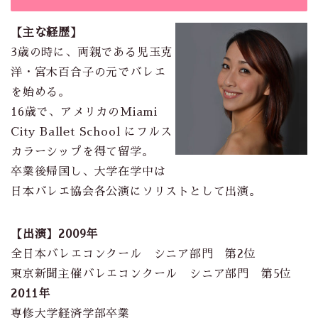
【主な経歴】
3歳の時に、両親である児玉克
洋・宮木百合子の元でバレエ
を始める。
16歳で、アメリカのMiami
City Ballet School にフルス
カラーシップを得て留学。
卒業後帰国し、大学在学中は
日本バレエ協会各公演にソリストとして出演。
【出演】2009年
全日本バレエコンクール シニア部門 第2位
東京新聞主催バレエコンクール シニア部門 第5位
2011年
専修大学経済学部卒業