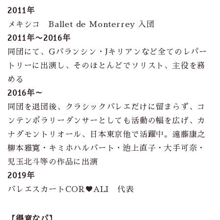
2011年
メキシコ Ballet de Monterrey 入団
2011年〜2016年
同団にて、Gバランシン・Jキリアンなど全てのレパー
トリーに出演し、そのほとんどでソリスト、主役を務
める
2016年～
同団を退団後、クラシックバレエだけに留まらず、コ
ンテンポラリーダンサーとしても活動の幅を広げ、カ
ナダモントリオール、日本東京他で活躍中。遠藤康之
柳本雅寛・キミホハルバート・池上直子・大手可奈・
児玉北斗等の作品に出演
2019年
バレエスカートCOR♥ALI 代表
【得意なパ】