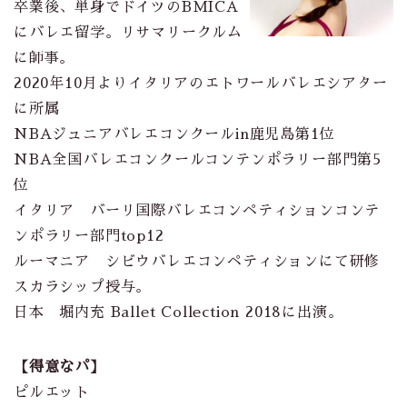
卒業後、単身でドイツのBMICA
にバレエ留学。リサマリークルム
に師事。
2020年10月よりイタリアのエトワールバレエシアター
に所属
NBAジュニアバレエコンクールin鹿児島第1位
NBA全国バレエコンクールコンテンポラリー部門第5
位
イタリア バーリ国際バレエコンペティションコンテ
ンポラリー部門top12
ルーマニア シビウバレエコンペティションにて研修
スカラシップ授与。
日本 堀内充 Ballet Collection 2018に出演。
【得意なパ】
ピルエット