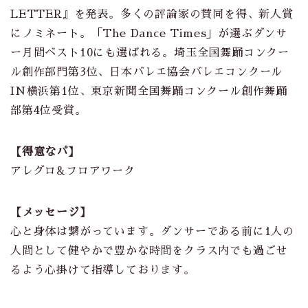
LETTER』を発表。多くの評論家の賛同を得、新人賞
にノミネート。「The Dance Times」が選ぶダンサ
ー月間ベスト10にも選ばれる。埼玉全国舞踊コンクー
ル創作部門第3位、日本バレエ協会バレエコンクール
IN横浜第1位、東京新聞全国舞踊コンクール創作舞踊
部第4位受賞。
【得意なパ】
アレグロ&フロアワーク
【メッセージ】
心と身体は繋がっています。ダンサーである前に1人の
人間として健やかで豊かな時間をクラス内でも過ごせ
るよう心掛けて指導しております。