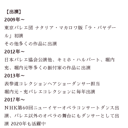
【出演】
2009年～
東京バレエ団 ナタリア・マカロワ版「ラ・バヤデー
ル」初演
その他多くの作品に出演
2012年～
日本バレエ協会公演他、キミホ・ハルバート、堀内
充、堀内元等多くの振付家の作品に出演
2013年～
表参道コレクションヘアショーダンサー担当
堀内元・充バレエコレクションに毎年出演
2017年〜
NHK第60回ニューイヤーオペラコンサートダンス出
演、バレエ以外のオペラの舞台にもダンサーとして出
演 2020年も活躍中