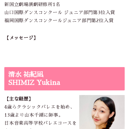
新国立劇場演劇研修所1名
山口国際ダンスコンクール ジュニア部門第3位入賞
福岡国際ダンスコンクールジュニア部門第2位入賞
【メッセージ】
清水 祐紀凪
SHIMIZ Yukina
【主な経歴】
4歳らクラシックバレエを始め、
13歳より山本千湖に師事。
日本音楽高等学校バレエコースを