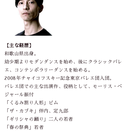
【主な経歴】
和歌山県出身。
幼少期よりモダンダンスを始め、後にクラシックバレ
エ、コンテンポラリーダンスを始める。
2008年チャイコフスキー記念東京バレエ団入団。
バレエ団での主な出演作、役柄として、モーリス・ベ
ジャール振付
「くるみ割り人形」ビム
「ザ・カブキ」伴内、定九郎
「ギリシャの踊り」二人の若者
「春の祭典」若者