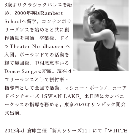
3歳よりクラシックバレエを始
め、2000年英国Rambert
Schoolへ留学。コンテンポラ
リーダンスを始めると共に創
作活動を開始。卒業後、ドイ
ツTheater Nordhausen へ
入団。ポーランドでの活動を
経て帰国後、中村恩恵率いる
Dance Sangaに所属。現在は
フリーランスとして振付家・
指導者として全国で活動。マシュー・ボーン/ニューア
ドベンチャーズ「SWAN LAKE」来日時にカンパニ
ークラスの指導を務める。東京2020オリンピック開会
式出演。
2013年d-倉庫主催「新人シリーズ11」にて『WHITE