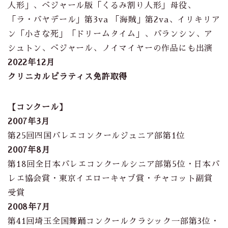
人形」、ベジャール版「くるみ割り人形」母役、
「ラ・バヤデール」第3va 「海賊」第2va、イリキリア
ン「小さな死」「ドリームタイム」、バランシン、ア
シュトン、ベジャール、ノイマイヤーの作品にも出演
2022年12月
クリニカルピラティス免許取得
【コンクール】
2007年3月
第25回四国バレエコンクールジュニア部第1位
2007年8月
第18回全日本バレエコンクールシニア部第5位・日本バ
レエ協会賞・東京イエローキャブ賞・チャコット副賞
受賞
2008年7月
第41回埼玉全国舞踊コンクールクラシック一部第3位・