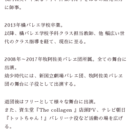
に師事。
2013年橘バレエ学校卒業。
以降、橘バレエ学校予科クラス担当教師、他 幅広い世
代のクラス指導を経て、現在に至る。
2008年～2017年牧阿佐美バレヱ団所属。全ての舞台に
出演。
幼少時代には、新国立劇場バレエ団、牧阿佐美バレヱ
団の舞台に子役として出演する。
退団後はフリーとして様々な舞台に出演。
また、資生堂『The collagen 』店頭PV、テレビ朝日
『トットちゃん！』バレリーナ役など活動の場を広げ
る。