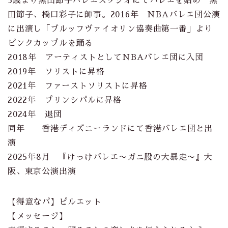
5歳より黒田節子バレエスタジオにてバレエを始め 黒
田節子、橋口彩子に師事。2016年 NBAバレエ団公演
に出演し「ブルッフヴァイオリン協奏曲第一番」より
ピンクカップルを踊る
2018年 アーティストとしてNBAバレエ団に入団
2019年 ソリストに昇格
2021年 ファーストソリストに昇格
2022年 プリンシパルに昇格
2024年 退団
同年 香港ディズニーランドにて香港バレエ団と出
演
2025年8月 『けっけバレエ〜ガニ股の大暴走〜』大
阪、東京公演出演
【得意なパ】ピルエット
【メッセージ】