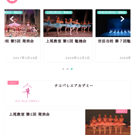
校発表会・勉強会
世田谷校発表会・勉強会
世田谷校発表会・勉強会
尾教室 第1回 勉強会
世田谷校 第７回勉強会
世田谷校 第5回 発表
2010年11月3日
2020年4月4日
2017年1月
チコバレエアカデミー
上尾教室 第1回 発表会