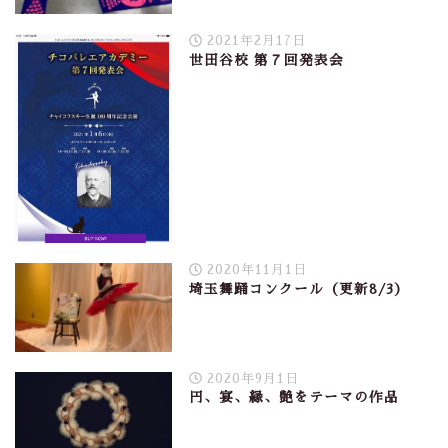
2021年2月17日
世田谷校 第７回発表会
2020年11月1日
埼玉舞踊コンクール（更新8/3）
2020年9月1日
円、宴、縁、艶をテーマの作品