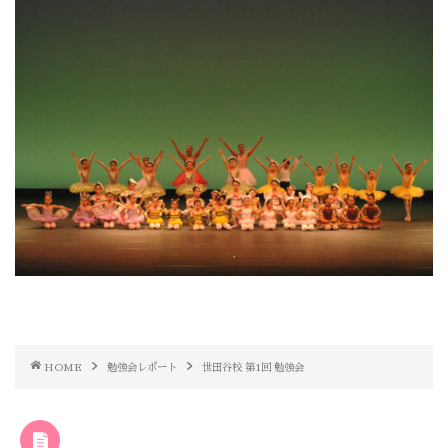
HOME
勉強会レポート
世田谷校 第1回 勉強会
RELATED POST