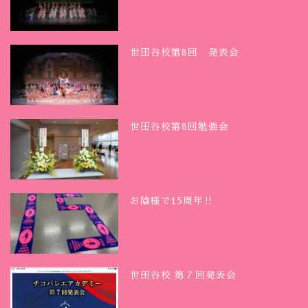
世田谷校第8回 発表会
世田谷校第8回勉強会
お陰様で15周年‼︎
世田谷校 第７回発表会