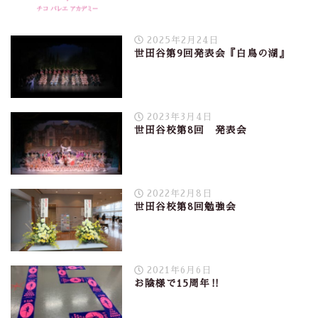
2025年2月24日
世田谷第9回発表会『白鳥の湖』
2023年3月4日
世田谷校第8回 発表会
2022年2月8日
世田谷校第8回勉強会
2021年6月6日
お陰様で15周年‼︎