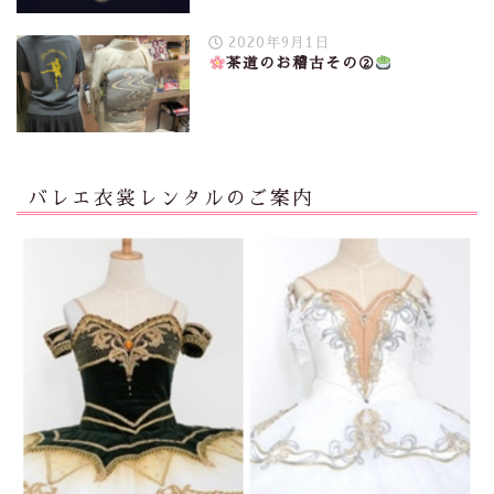
2020年9月1日
茶道のお稽古その②
バレエ衣裳レンタルのご案内