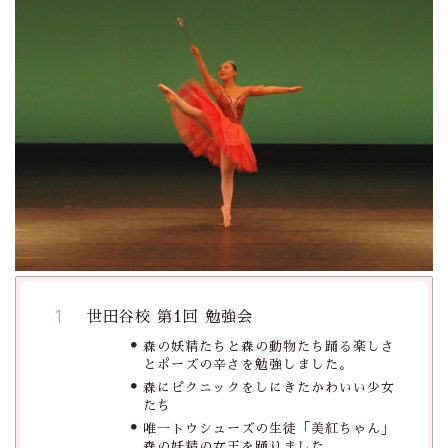
世田谷校 第1回 勉強会
森の妖精たちと森の動物たち踊る楽しさ
とポーズの辛さを勉強しました。
森にピクニックをしにきたかわいい少女
たち
唯一トウシューズの生徒「美紅ちゃん」
森の妖精の女王を踊りました。