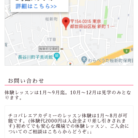
お問い合わせ
体験レッスンは1月〜9月迄。10月〜12月は見学のみとな
ります。
チコバレエアカデミーのレッスン体験は1月〜8月が可
能です。(体験代2000円は入会金より差し引きされま
す)初めてでも安心な環境での体験レッスン、ご入会に
ついてのご相談はこちらからどうぞ↓↓