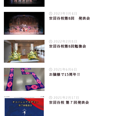
2023年3月4日
世田谷校第8回 発表会
2022年2月8日
世田谷校第8回勉強会
2021年6月6日
お陰様で15周年‼︎
2021年2月17日
世田谷校 第７回発表会