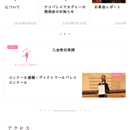
休みについて
チコバレエアカデミーの
お茶会レポート
発表会のお知らせ
2018年8月6日
2015年1月19日
2016年4
入会受付再開
コンクール速報：ヴィクトワールバレエ
コンクール
アクセス