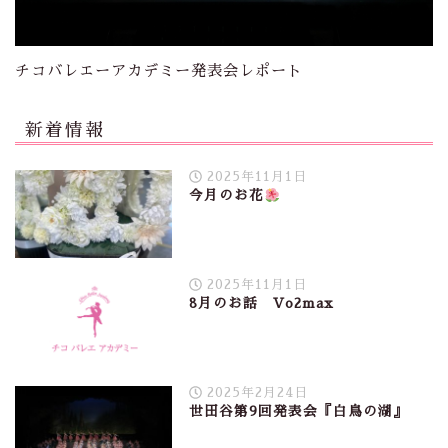
チコバレエーアカデミー発表会レポート
新着情報
2025年11月1日
今月のお花
2025年11月1日
8月のお話 Vo2max
2025年2月24日
世田谷第9回発表会『白鳥の湖』