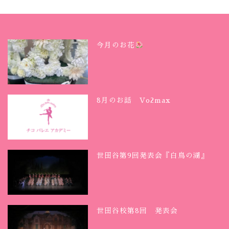
今月のお花
8月のお話 Vo2max
世田谷第9回発表会『白鳥の湖』
世田谷校第8回 発表会