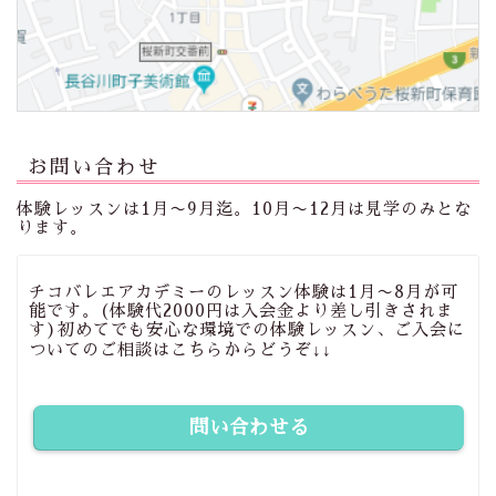
お問い合わせ
体験レッスンは1月〜9月迄。10月〜12月は見学のみとな
ります。
チコバレエアカデミーのレッスン体験は1月〜8月が可
能です。(体験代2000円は入会金より差し引きされま
す)初めてでも安心な環境での体験レッスン、ご入会に
ついてのご相談はこちらからどうぞ↓↓
問い合わせる