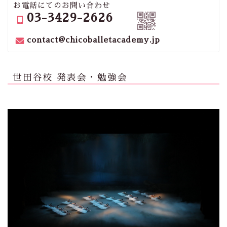
お電話にてのお問い合わせ
03-3429-2626
contact@chicoballetacademy.jp
世田谷校 発表会・勉強会