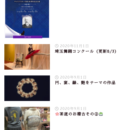
2020年11月1日
埼玉舞踊コンクール（更新8/3）
2020年9月1日
円、宴、縁、艶をテーマの作品
2020年9月1日
茶道のお稽古その②