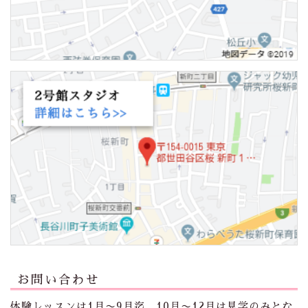
お問い合わせ
体験レッスンは1月〜9月迄。10月〜12月は見学のみとな