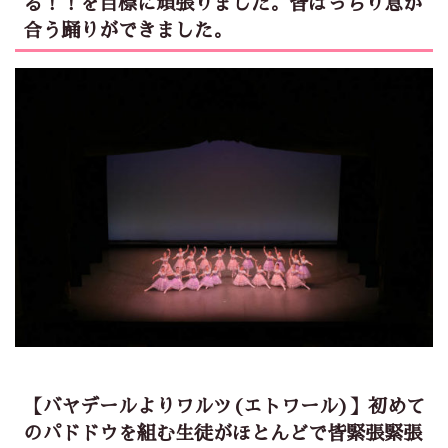
る！！を目標に頑張りました。皆ばっちり息が
合う踊りができました。
【バヤデールよりワルツ(エトワール)】初めて
のパドドウを組む生徒がほとんどで皆緊張緊張