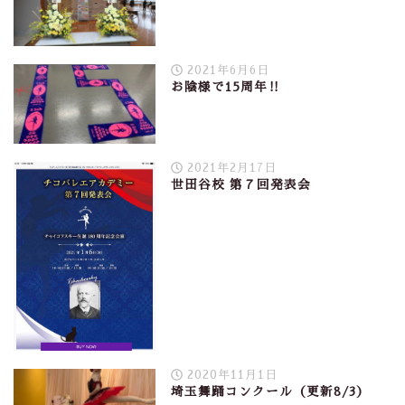
2021年6月6日
お陰様で15周年‼︎
2021年2月17日
世田谷校 第７回発表会
2020年11月1日
埼玉舞踊コンクール（更新8/3）