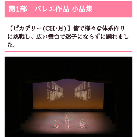
第1部 バレエ作品 小品集
【ピカデリー(CH･月)】皆で様々な体系作り
に挑戦し、広い舞台で迷子にならずに踊れまし
た。