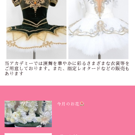
当アカデミーでは演舞を華やかに彩るさまざまな衣裳等を
ご用意しております。また、指定レオタードなどの販売も
あります
今月のお花