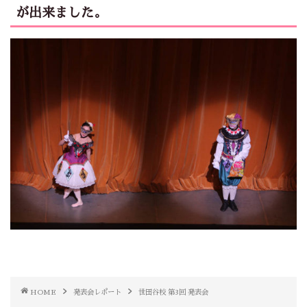
が出来ました。
HOME
発表会レポート
世田谷校 第3回 発表会