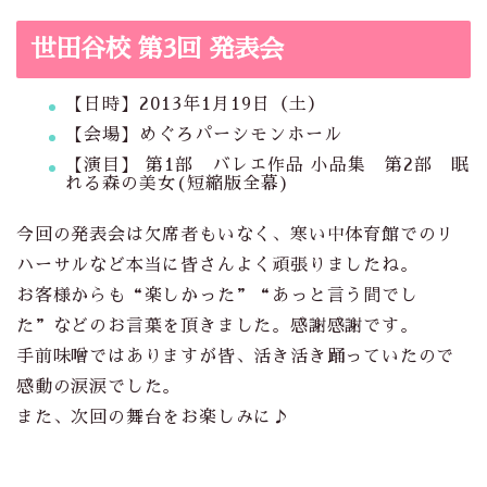
世田谷校 第3回 発表会
【日時】2013年1月19日（土）
【会場】めぐろパーシモンホール
【演目】 第1部 バレエ作品 小品集 第2部 眠
れる森の美女(短縮版全幕)
今回の発表会は欠席者もいなく、寒い中体育館でのリ
ハーサルなど本当に皆さんよく頑張りましたね。
お客様からも“楽しかった”“あっと言う間でし
た”などのお言葉を頂きました。感謝感謝です。
手前味噌ではありますが皆、活き活き踊っていたので
感動の涙涙でした。
また、次回の舞台をお楽しみに♪