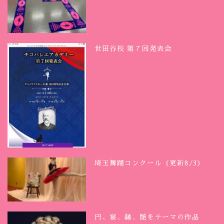
世田谷校 第７回発表会
埼玉舞踊コンクール（更新8/3）
円、宴、縁、艶をテーマの作品