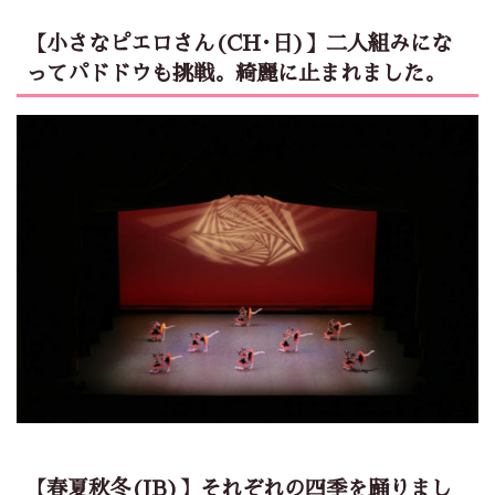
【小さなピエロさん(CH･日)】二人組みにな
ってパドドウも挑戦。綺麗に止まれました。
【春夏秋冬(JB)】それぞれの四季を踊りまし