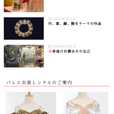
2020年9月1日
円、宴、縁、艶をテーマの作品
2020年9月1日
茶道のお稽古その②
バレエ衣裳レンタルのご案内