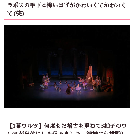
ラボスの手下は怖いはずがかわいくてかわいく
て(笑)
【1幕ワルツ】何度もお稽古を重ねて3拍子のワ