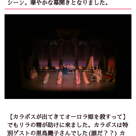
シーン。華やかな幕開きとなりました。
【カラボスが出てきてオーロラ姫を殺すって】
でもリラの精が助けに来ました。カラボスは特
別ゲストの黒鳥麗子さんでした(誰だ？？) カ