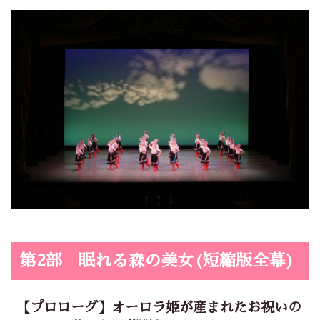
第2部 眠れる森の美女(短縮版全幕)
【プロローグ】オーロラ姫が産まれたお祝いの