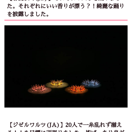
た。それぞれにいい香りが漂う？！綺麗な踊り
を披露しました。
【ジゼルワルツ(JA)】20人で一糸乱れず揃え