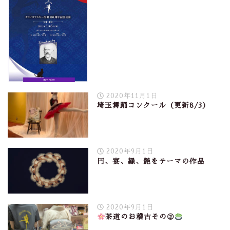
2020年11月1日
埼玉舞踊コンクール（更新8/3）
2020年9月1日
円、宴、縁、艶をテーマの作品
2020年9月1日
茶道のお稽古その②