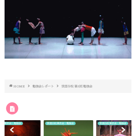
HOME
勉強会レポート
世田谷校 第3回 勉強会
RELATED POST
谷校発表会・勉強会
世田谷校発表会・勉強会
世田谷校発表会・勉強会