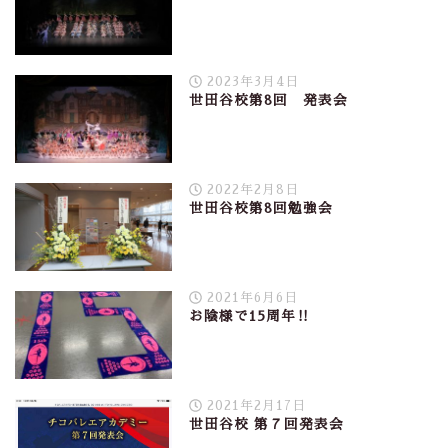
2023年3月4日
世田谷校第8回 発表会
2022年2月8日
世田谷校第8回勉強会
2021年6月6日
お陰様で15周年‼︎
2021年2月17日
世田谷校 第７回発表会