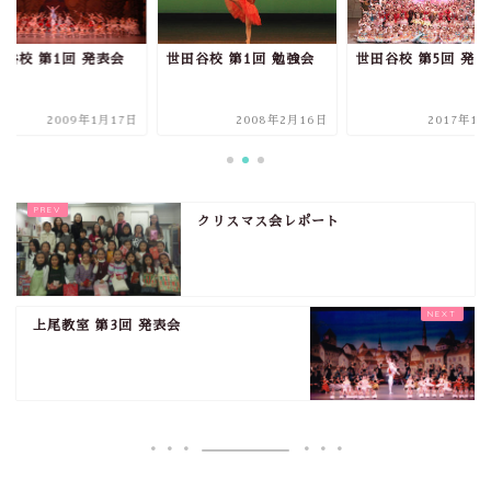
田谷校 第1回 発表会
世田谷校 第1回 勉強会
世田谷校 第5回 発表
2009年1月17日
2008年2月16日
2017年1月
クリスマス会レポート
上尾教室 第3回 発表会