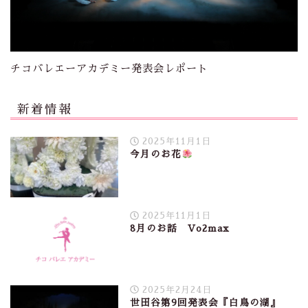
チコバレエーアカデミー発表会レポート
新着情報
2025年11月1日
今月のお花
2025年11月1日
8月のお話 Vo2max
2025年2月24日
世田谷第9回発表会『白鳥の湖』