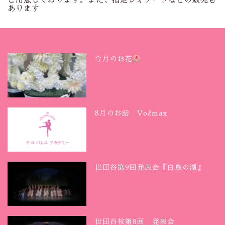
あります
今月のお花
8月のお話 Vo2max
世田谷第9回発表会『白鳥の湖』
世田谷校第8回 発表会