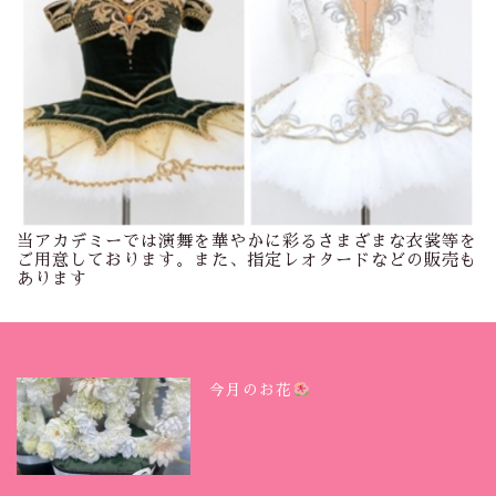
当アカデミーでは演舞を華やかに彩るさまざまな衣裳等を
ご用意しております。また、指定レオタードなどの販売も
あります
今月のお花