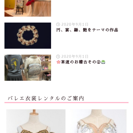
2020年9月1日
円、宴、縁、艶をテーマの作品
2020年9月1日
茶道のお稽古その②
バレエ衣裳レンタルのご案内