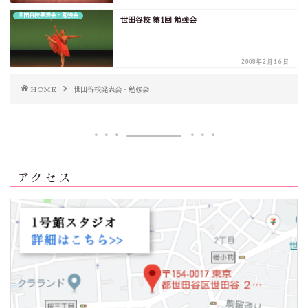
世田谷校発表会・勉強会
世田谷校 第1回 勉強会
2008年2月16日
HOME
世田谷校発表会・勉強会
アクセス