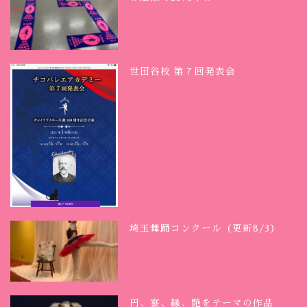
世田谷校 第７回発表会
埼玉舞踊コンクール（更新8/3）
円、宴、縁、艶をテーマの作品