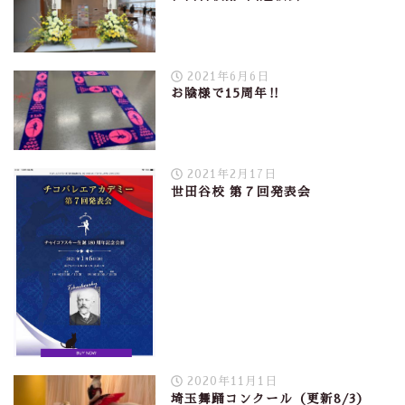
2021年6月6日
お陰様で15周年‼︎
2021年2月17日
世田谷校 第７回発表会
2020年11月1日
埼玉舞踊コンクール（更新8/3）