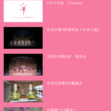
8月のお話 Vo2max
世田谷第9回発表会『白鳥の湖』
世田谷校第8回 発表会
世田谷校第8回勉強会
お陰様で15周年‼︎